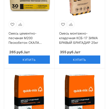
Смесь цементно-
Смесь монтажно-
песчаная М200
кладочная КСБ-17 ЗИМА
Пескобетон СКАЛА
БРАВЫЙ БРИГАДИР 25кг
УРАЛА 30 кг
265
руб.
/шт
355
руб.
/шт
КУПИТЬ
КУПИТЬ