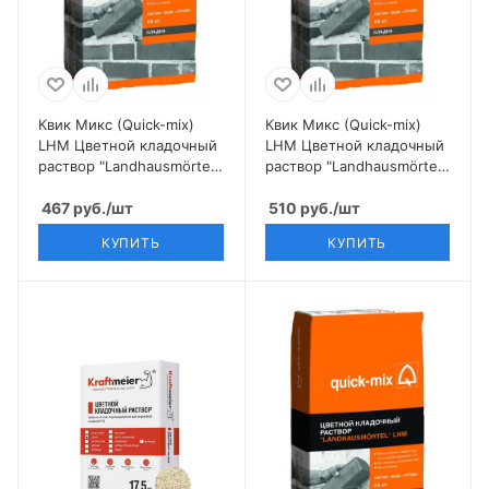
Квик Микс (Quick-mix)
Квик Микс (Quick-mix)
LHM Цветной кладочный
LHM Цветной кладочный
раствор "Landhausmörtel",
раствор "Landhausmörtel",
серый
бежево-белый
467
руб.
/шт
510
руб.
/шт
КУПИТЬ
КУПИТЬ