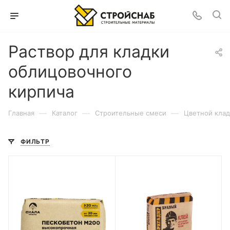
Раствор для кладки
облицовочного
кирпича
—
—
—
Главная
Каталог
Строительные смеси
Цветной клад
ФИЛЬТР