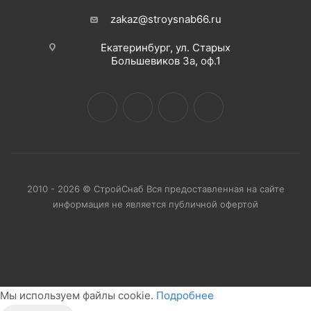
zakaz@stroysnab66.ru
Екатеринбург, ул. Старых
Большевиков 3а, оф.1
2010 - 2026 © СтройСнаб Вся предоставленная на сайте
информация не является публичной офертой
Мы используем файлы cookie.
Подробнее