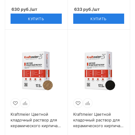
графитово-чёрный
белый ЗИМНИЙ
630
руб.
/шт
633
руб.
/шт
КУПИТЬ
КУПИТЬ
Kraftmeier Цветной
Kraftmeier Цветной
кладочный раствор для
кладочный раствор для
керамического кирпича с
керамического кирпича с
водопоглощением 6-12%
водопоглощением 6-12%