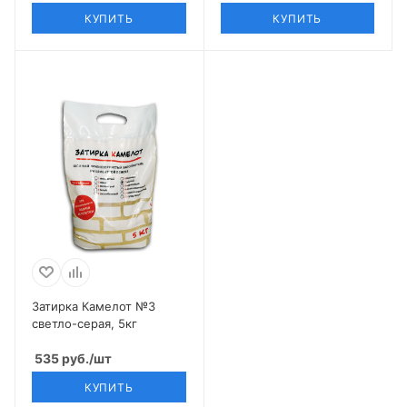
КУПИТЬ
КУПИТЬ
Затирка Камелот №3
светло-серая, 5кг
535
руб.
/шт
КУПИТЬ