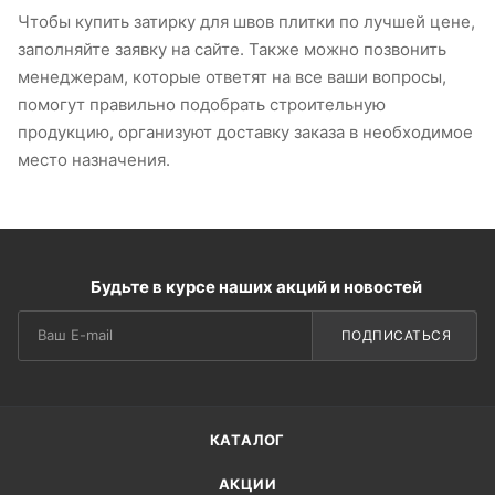
Чтобы купить затирку для швов плитки по лучшей цене,
заполняйте заявку на сайте. Также можно позвонить
менеджерам, которые ответят на все ваши вопросы,
помогут правильно подобрать строительную
продукцию, организуют доставку заказа в необходимое
место назначения.
Будьте в курсе наших акций и новостей
ПОДПИСАТЬСЯ
КАТАЛОГ
АКЦИИ