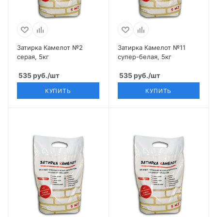
Затирка Камелот №2
Затирка Камелот №11
серая, 5кг
супер-белая, 5кг
535
руб.
/шт
535
руб.
/шт
КУПИТЬ
КУПИТЬ