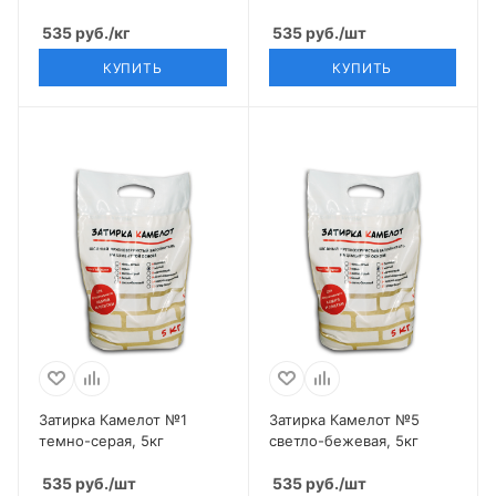
535
руб.
/кг
535
руб.
/шт
КУПИТЬ
КУПИТЬ
Затирка Камелот №1
Затирка Камелот №5
темно-серая, 5кг
светло-бежевая, 5кг
535
руб.
/шт
535
руб.
/шт