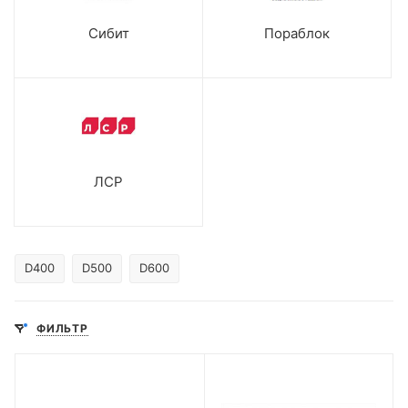
Сибит
Пораблок
ЛСР
D400
D500
D600
ФИЛЬТР