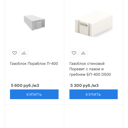
Газоблок Пораблок П-400
Газоблок стеновой
Поревит с пазом и
гребнем БП-400 D500
5 600
руб.
/м3
5 300
руб.
/м3
КУПИТЬ
КУПИТЬ