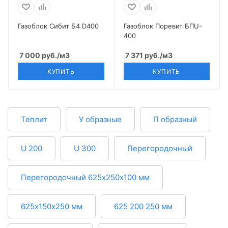
Газоблок Сибит Б4 D400
Газоблок Поревит БПU-
400
7 000
руб.
/м3
7 371
руб.
/м3
КУПИТЬ
КУПИТЬ
Теплит
У образные
П образный
U 200
U 300
Перегородочный
Перегородочный 625х250х100 мм
625х150х250 мм
625 200 250 мм