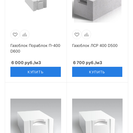
Газоблок Пораблок П-400
Газоблок ЛСР 400 D500
D600
6 000
руб.
/м3
6 700
руб.
/м3
КУПИТЬ
КУПИТЬ