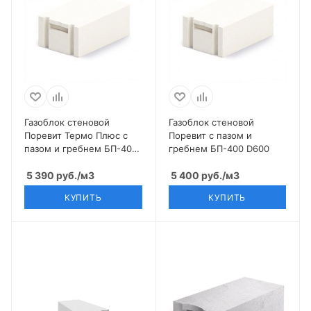
Газоблок стеновой
Газоблок стеновой
Поревит Термо Плюс с
Поревит с пазом и
пазом и гребнем БП-400
гребнем БП-400 D600
D400
5 390
руб.
/м3
5 400
руб.
/м3
КУПИТЬ
КУПИТЬ