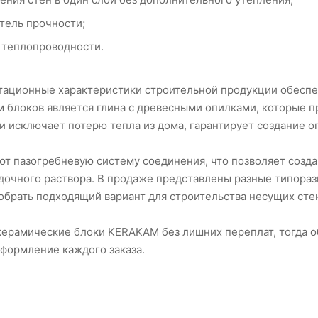
тель прочности;
 теплопроводности.
тационные характеристики строительной продукции обеспе
 блоков является глина с древесными опилками, которые 
 и исключает потерю тепла из дома, гарантирует создание 
ют пазогребневую систему соединения, что позволяет созд
дочного раствора. В продаже представлены разные типора
обрать подходящий вариант для строительства несущих сте
 керамические блоки KERAKAM без лишних переплат, тогда 
формление каждого заказа.