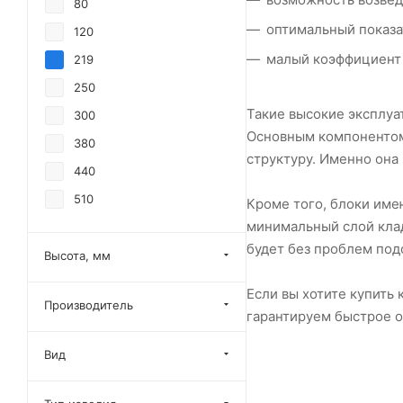
80
оптимальный показа
120
малый коэффициент
219
250
Такие высокие эксплуа
300
Основным компонентом
380
структуру. Именно она
440
510
Кроме того, блоки име
минимальный слой кла
будет без проблем под
Высота, мм
Если вы хотите купить
Производитель
гарантируем быстрое о
Вид