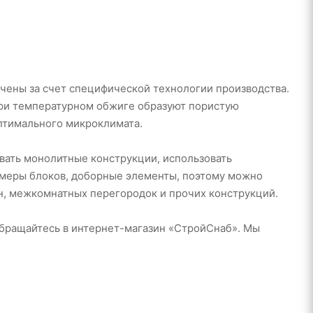
чены за счет специфической технологии производства.
при температурном обжиге образуют пористую
оптимального микроклимата.
авать монолитные конструкции, использовать
змеры блоков, доборные элементы, поэтому можно
н, межкомнатных перегородок и прочих конструкций.
обращайтесь в интернет-магазин «СтройСнаб». Мы