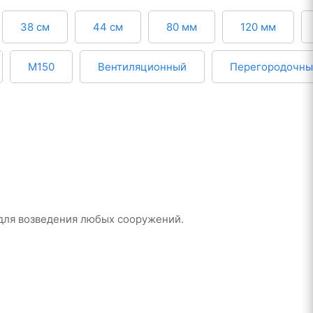
38 см
44 см
80 мм
120 мм
М150
Вентиляционный
Перегородочны
для возведения любых сооружений.