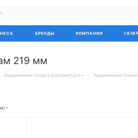
ЗНЕСА
БРЕНДЫ
КОМПАНИЯ
ГАЛЕ
ам 219 мм
—
—
Керамические блоки в Екатеринбурге
Керамические блоки 
ие)