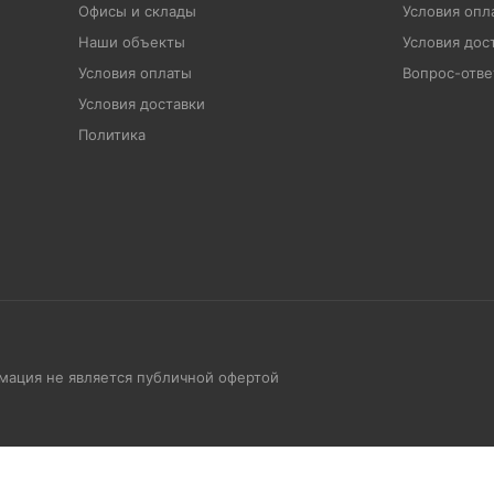
Офисы и склады
Условия опл
Наши объекты
Условия дос
Условия оплаты
Вопрос-отве
Условия доставки
Политика
рмация не является публичной офертой