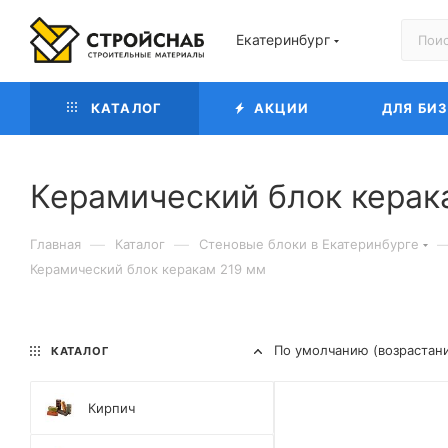
Екатеринбург
КАТАЛОГ
АКЦИИ
ДЛЯ БИ
Керамический блок керак
—
—
Главная
Каталог
Cтеновые блоки в Екатеринбурге
Керамический блок керакам 219 мм
По умолчанию (возрастан
КАТАЛОГ
Кирпич