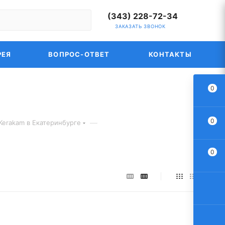
(343) 228-72-34
ЗАКАЗАТЬ ЗВОНОК
РЕЯ
ВОПРОС-ОТВЕТ
КОНТАКТЫ
0
0
—
Kerakam в Екатеринбурге
0