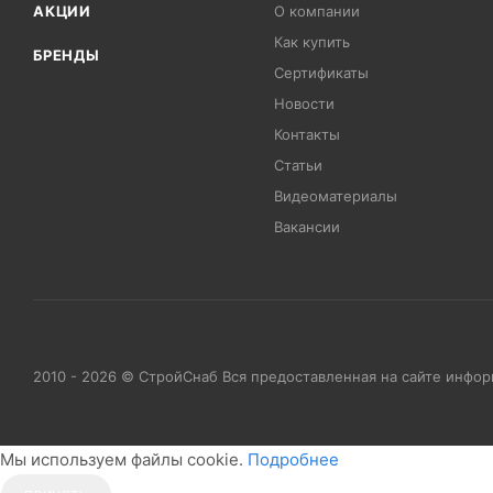
АКЦИИ
О компании
Как купить
БРЕНДЫ
Сертификаты
Новости
Контакты
Статьи
Видеоматериалы
Вакансии
2010 - 2026 © СтройСнаб Вся предоставленная на сайте инфо
Мы используем файлы cookie.
Подробнее