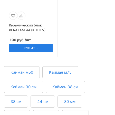
Керамический блок
KERAKAM 44 (КПТП V)
196
руб.
/шт
КУПИТЬ
Кайман м50
Кайман м75
Кайман 30 см
Кайман 38 см
38 см
44 см
80 мм