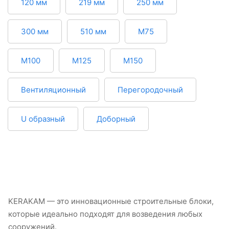
120 мм
219 мм
250 мм
300 мм
510 мм
М75
М100
М125
М150
Вентиляционный
Перегородочный
U образный
Доборный
KERAKAM — это инновационные строительные блоки,
которые идеально подходят для возведения любых
сооружений.