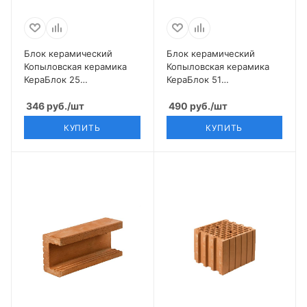
Блок керамический
Блок керамический
Копыловская керамика
Копыловская керамика
КераБлок 25
КераБлок 51
(380*250*219) 10,7 НФ
(510*250*219) 14,3 НФ
346
руб.
/шт
490
руб.
/шт
КУПИТЬ
КУПИТЬ