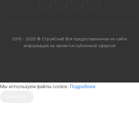
2010 - 2026 © СтройСнаб Вся предоставленная на сайте
информация не является публичной офертой
Мы используем файлы cookie.
Подробнее
ПРИНЯТЬ