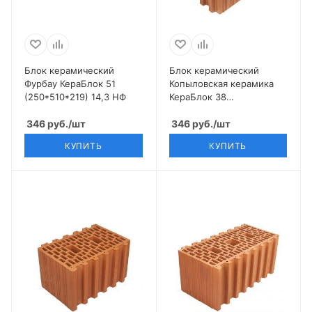
Блок керамический
Блок керамический
Фурбау КераБлок 51
Копыловская керамика
(250*510*219) 14,3 НФ
КераБлок 38
(250*380*219) 10,7 НФ
346
руб.
/шт
346
руб.
/шт
КУПИТЬ
КУПИТЬ