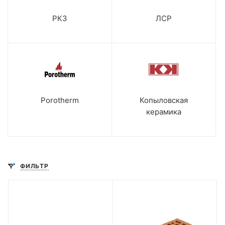
РКЗ
ЛСР
Porotherm
Копыловская
керамика
ФИЛЬТР