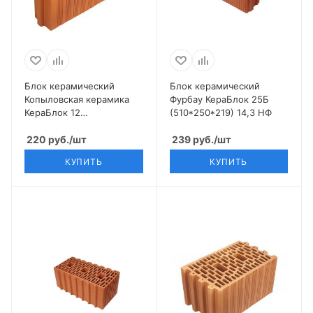
Блок керамический
Блок керамический
Копыловская керамика
Фурбау КераБлок 25Б
КераБлок 12
(510*250*219) 14,3 НФ
(510*120*219) 6,9 НФ
220
руб.
/шт
239
руб.
/шт
КУПИТЬ
КУПИТЬ