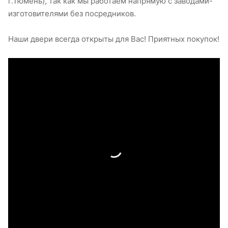
г.Тюмень), так как мы работаем напрямую с заводами-
изготовителями без посредников.
Наши двери всегда открыты для Вас! Приятных покупок!