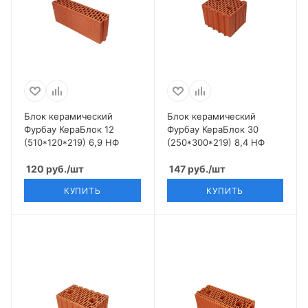
Блок керамический
Блок керамический
Фурбау КераБлок 12
Фурбау КераБлок 30
(510*120*219) 6,9 НФ
(250*300*219) 8,4 НФ
120
руб.
/шт
147
руб.
/шт
КУПИТЬ
КУПИТЬ