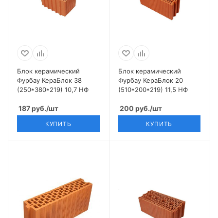
Блок керамический
Блок керамический
Фурбау КераБлок 38
Фурбау КераБлок 20
(250*380*219) 10,7 НФ
(510*200*219) 11,5 НФ
187
руб.
/шт
200
руб.
/шт
КУПИТЬ
КУПИТЬ