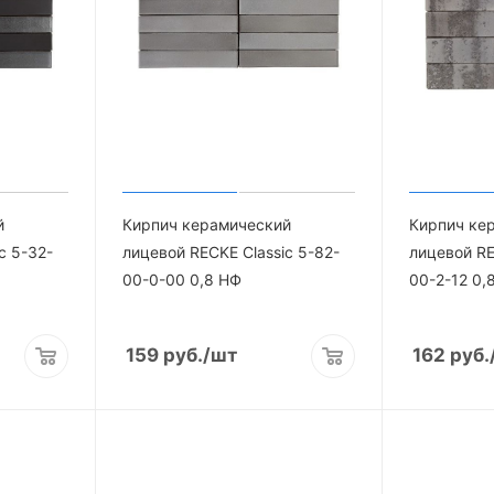
й
Кирпич керамический
Кирпич ке
c 5-32-
лицевой RECKE Сlassic 5-82-
лицевой RE
00-0-00 0,8 НФ
00-2-12 0,
159
руб.
/шт
162
руб.