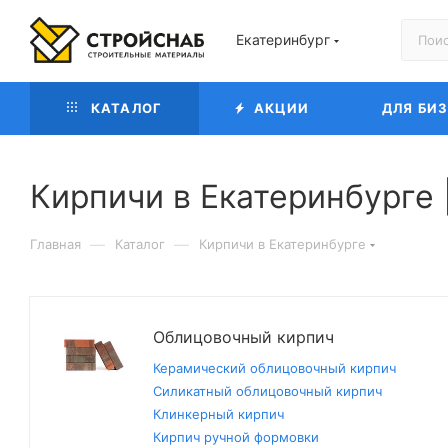
Екатеринбург
КАТАЛОГ
АКЦИИ
ДЛЯ БИ
Кирпичи в Екатеринбурге 
—
—
Главная
Каталог
Кирпичи в Екатеринбурге
Облицовочный кирпич
Керамический облицовочный кирпич
Силикатный облицовочный кирпич
Клинкерный кирпич
Кирпич ручной формовки