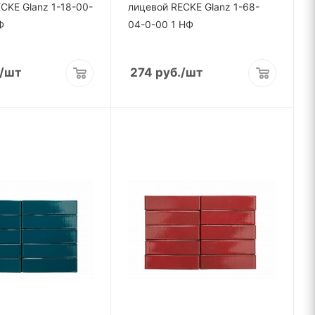
CKE Glanz 1-18-00-
лицевой RECKE Glanz 1-68-
Ф
04-0-00 1 НФ
/шт
274
руб.
/шт