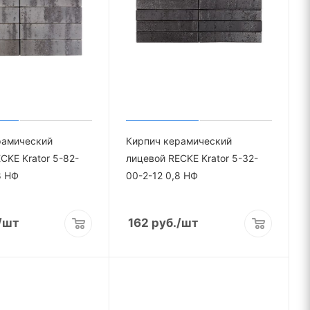
рамический
Кирпич керамический
CKE Krator 5-82-
лицевой RECKE Krator 5-32-
8 НФ
00-2-12 0,8 НФ
/шт
162
руб.
/шт