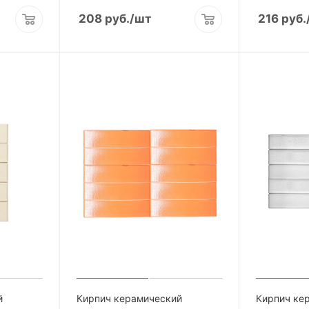
208
руб.
/шт
216
руб.
й
Кирпич керамический
Кирпич ке