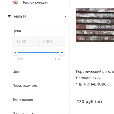
Теплоизоляция
ФИЛЬТР
Цена
13.90
8 301
Керамический ригел
Цвет
Богандинский
“ПЕТРОПАВЛОВСК”
Производитель
Тип изделия
170
руб.
/шт
Поверхность