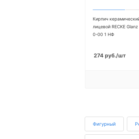
Кирпич керамически
лицевой RECKE Glanz
0-00 1 НФ
274
руб.
/шт
Фигурный
Р