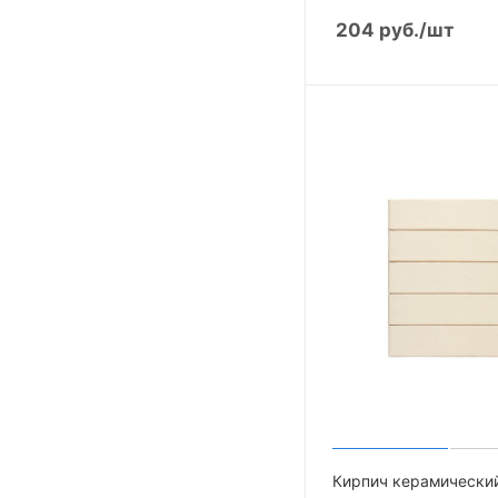
204
руб.
/шт
Кирпич керамически