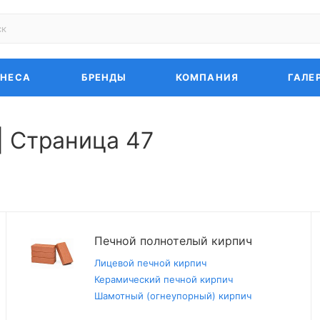
ЗНЕСА
БРЕНДЫ
КОМПАНИЯ
ГАЛЕ
| Страница 47
Печной полнотелый кирпич
Лицевой печной кирпич
Керамический печной кирпич
Шамотный (огнеупорный) кирпич