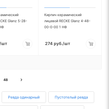
рамический
Кирпич керамический
CKE Glanz 5-28-
лицевой RECKE Glanz 4-48-
НФ
00-0-00 1 НФ
/шт
274
руб.
/шт
48
Ревда одинарный
Пустотелый ревда