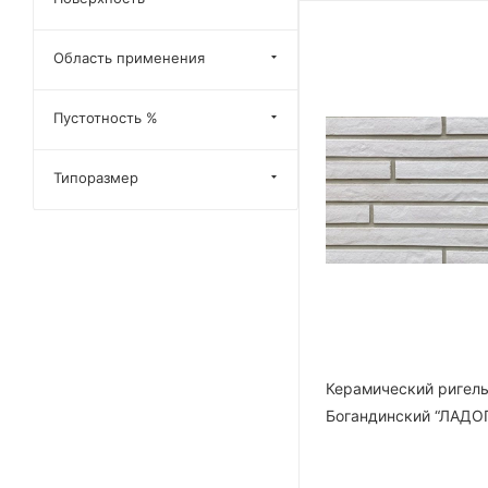
Область применения
Пустотность %
Типоразмер
Керамический ригел
Богандинский “ЛАДО