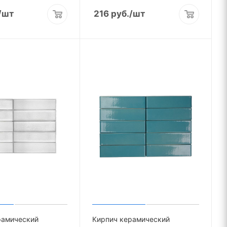
/шт
216
руб.
/шт
рамический
Кирпич керамический