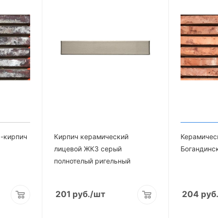
ь-кирпич
Кирпич керамический
Керамичес
лицевой ЖКЗ серый
Богандинс
полнотелый ригельный
201
руб.
/шт
204
руб