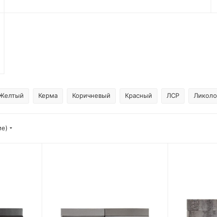
Желтый
Керма
Коричневый
Красный
ЛСР
Ликоло
ие)