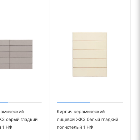
рамический
Кирпич керамический
КЗ серый гладкий
лицевой ЖКЗ белый гладкий
 1 НФ
полнотелый 1 НФ