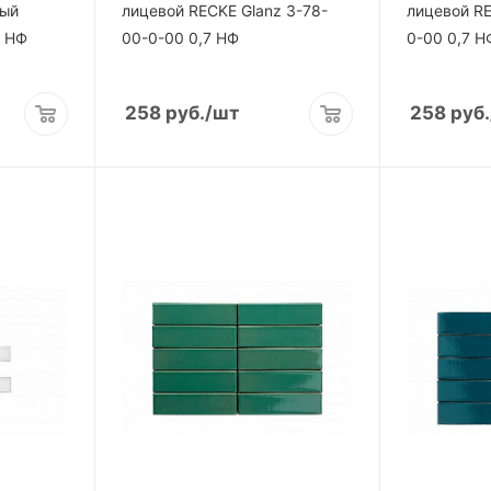
лый
лицевой RECKE Glаnz 3-78-
лицевой RE
1 НФ
00-0-00 0,7 НФ
0-00 0,7 Н
258
руб.
/шт
258
руб.