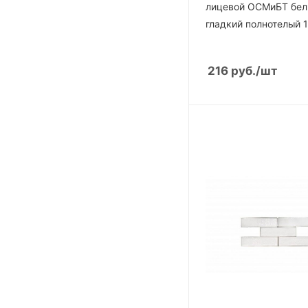
лицевой ОСМиБТ бе
гладкий полнотелый 
216
руб.
/шт