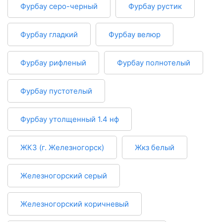
Фурбау серо-черный
Фурбау рустик
Фурбау гладкий
Фурбау велюр
Фурбау рифленый
Фурбау полнотелый
Фурбау пустотелый
Фурбау утолщенный 1.4 нф
ЖКЗ (г. Железногорск)
Жкз белый
Железногорский серый
Железногорский коричневый