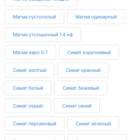
Магма пустотелый
Магма одинарный
Магма утолщенный 1.4 нф
Магма евро 0.7
Симат коричневый
Симат желтый
Симат красный
Симат белый
Симат бежевый
Симат серый
Симат синий
Симат персиковый
Симат зеленый