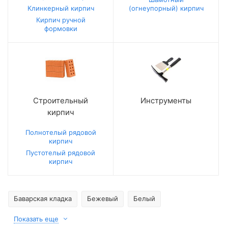
Клинкерный кирпич
(огнеупорный) кирпич
Кирпич ручной
формовки
Строительный
Инструменты
кирпич
Полнотелый рядовой
кирпич
Пустотелый рядовой
кирпич
Баварская кладка
Бежевый
Белый
Показать еще