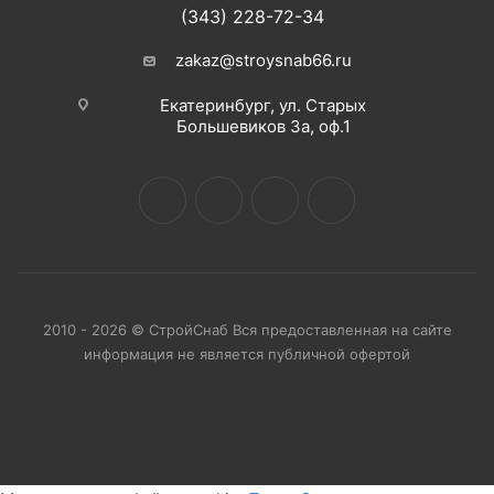
(343) 228-72-34
zakaz@stroysnab66.ru
Екатеринбург, ул. Старых
Большевиков 3а, оф.1
2010 - 2026 © СтройСнаб Вся предоставленная на сайте
информация не является публичной офертой