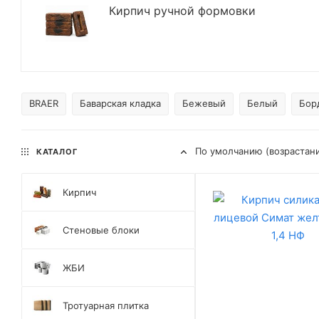
Кирпич ручной формовки
BRAER
Баварская кладка
Бежевый
Белый
Бор
По умолчанию (возрастан
КАТАЛОГ
Кирпич
Стеновые блоки
ЖБИ
Тротуарная плитка