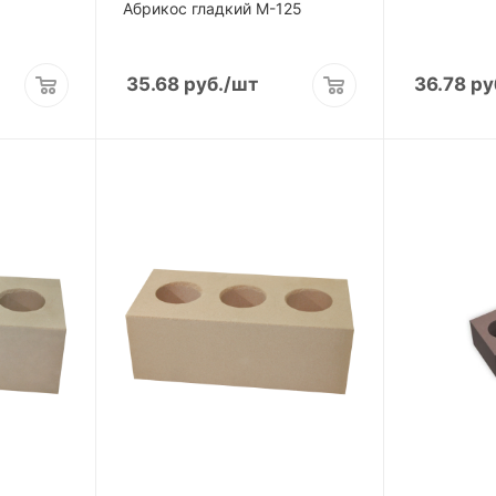
Абрикос гладкий М-125
35.68
руб.
/шт
36.78
ру