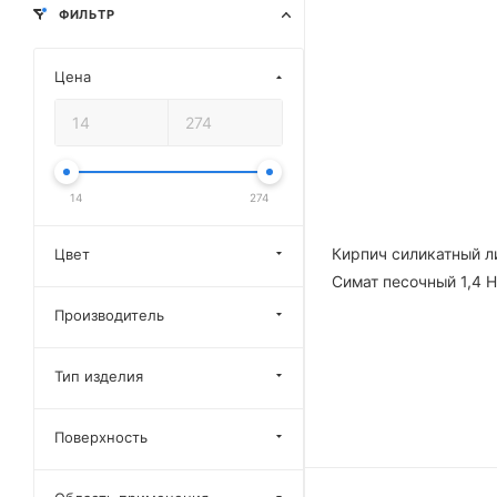
ФИЛЬТР
Цена
14
274
Кирпич силикатный л
Цвет
Симат песочный 1,4 
Производитель
Тип изделия
Поверхность