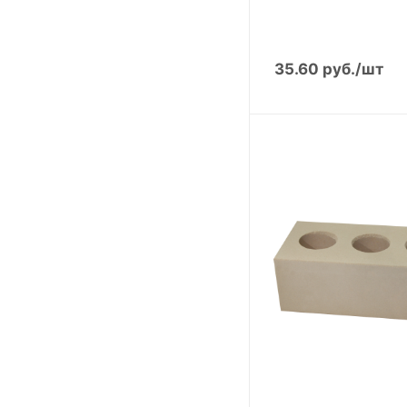
35.60
руб.
/шт