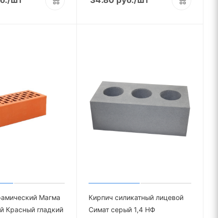
рамический Магма
Кирпич силикатный лицевой
й Красный гладкий
Симат серый 1,4 НФ