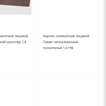
ликатный лицевой
Кирпич силикатный лицевой
кий шоколад 1,4
Симат неокрашенный
полнотелый 1,4 НФ