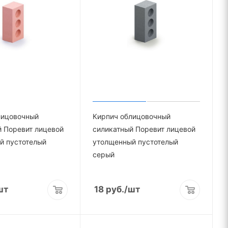
лицовочный
Кирпич облицовочный
й Поревит лицевой
силикатный Поревит лицевой
й пустотелый
утолщенный пустотелый
серый
шт
18
руб.
/шт