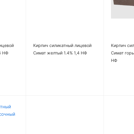
ицевой
Кирпич силикатный лицевой
Кирпич си
4 НФ
Симат желтый 1.4% 1,4 НФ
Симат горь
НФ