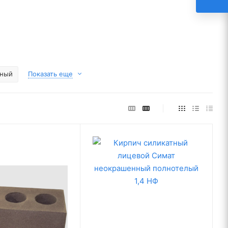
сный
Показать еще