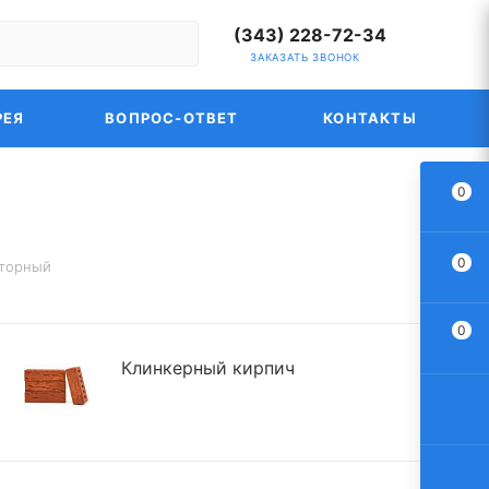
(343) 228-72-34
ЗАКАЗАТЬ ЗВОНОК
РЕЯ
ВОПРОС-ОТВЕТ
КОНТАКТЫ
0
0
уторный
0
Клинкерный кирпич