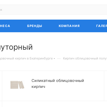
ЗНЕСА
БРЕНДЫ
КОМПАНИЯ
ГАЛЕ
луторный
—
овочный кирпич в Екатеринбурге
Кирпич облицовочный пол
Силикатный облицовочный
кирпич