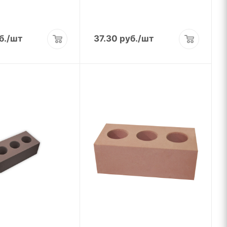
б.
/шт
37.30
руб.
/шт