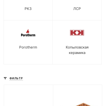
РКЗ
ЛСР
Porotherm
Копыловская
керамика
ФИЛЬТР