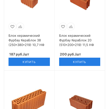
Блок керамический
Блок керамический
Фурбау КераБлок 38
Фурбау КераБлок 20
(250*380*219) 10,7 НФ
(510*200*219) 11,5 НФ
187
руб.
/шт
200
руб.
/шт
КУПИТЬ
КУПИТЬ