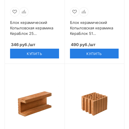
Блок керамический
Блок керамический
Копыловская керамика
Копыловская керамика
КераБлок 25
КераБлок 51
(380*250*219) 10,7 НФ
(510*250*219) 14,3 НФ
346
руб.
/шт
490
руб.
/шт
КУПИТЬ
КУПИТЬ