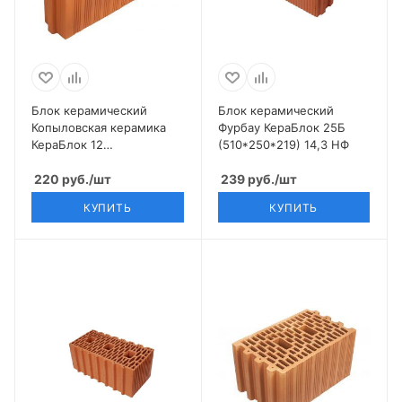
Блок керамический
Блок керамический
Копыловская керамика
Фурбау КераБлок 25Б
КераБлок 12
(510*250*219) 14,3 НФ
(510*120*219) 6,9 НФ
220
руб.
/шт
239
руб.
/шт
КУПИТЬ
КУПИТЬ