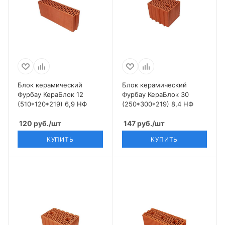
Блок керамический
Блок керамический
Фурбау КераБлок 12
Фурбау КераБлок 30
(510*120*219) 6,9 НФ
(250*300*219) 8,4 НФ
120
руб.
/шт
147
руб.
/шт
КУПИТЬ
КУПИТЬ