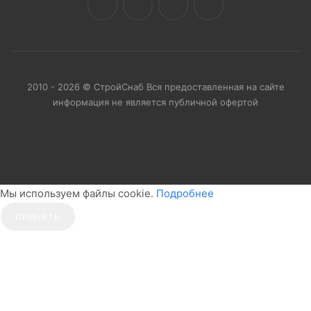
2010 - 2026 © СтройСнаб Вся предоставленная на сайте
информация не является публичной офертой
Мы используем файлы cookie.
Подробнее
ПРИНЯТЬ