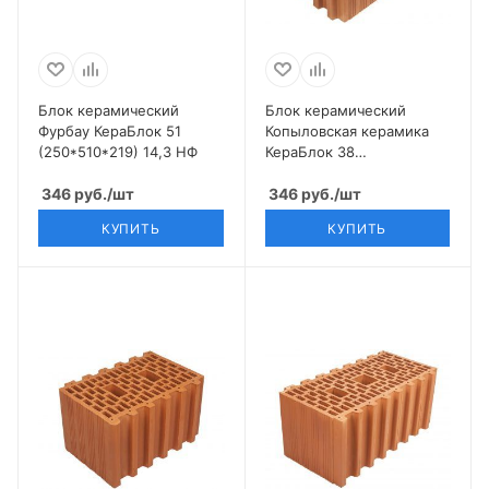
Блок керамический
Блок керамический
Фурбау КераБлок 51
Копыловская керамика
(250*510*219) 14,3 НФ
КераБлок 38
(250*380*219) 10,7 НФ
346
руб.
/шт
346
руб.
/шт
КУПИТЬ
КУПИТЬ