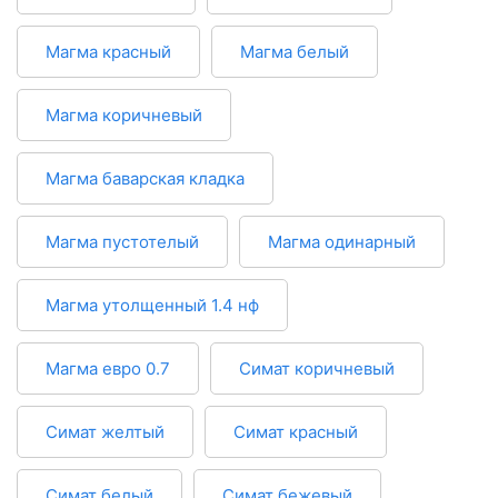
Магма красный
Магма белый
Магма коричневый
Магма баварская кладка
Магма пустотелый
Магма одинарный
Магма утолщенный 1.4 нф
Магма евро 0.7
Симат коричневый
Симат желтый
Симат красный
Симат белый
Симат бежевый