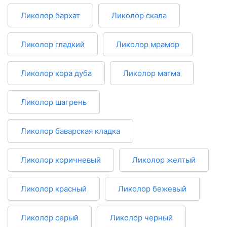
Ликолор бархат
Ликолор скала
Ликолор гладкий
Ликолор мрамор
Ликолор кора дуба
Ликолор магма
Ликолор шагрень
Ликолор баварская кладка
Ликолор коричневый
Ликолор желтый
Ликолор красный
Ликолор бежевый
Ликолор серый
Ликолор черный