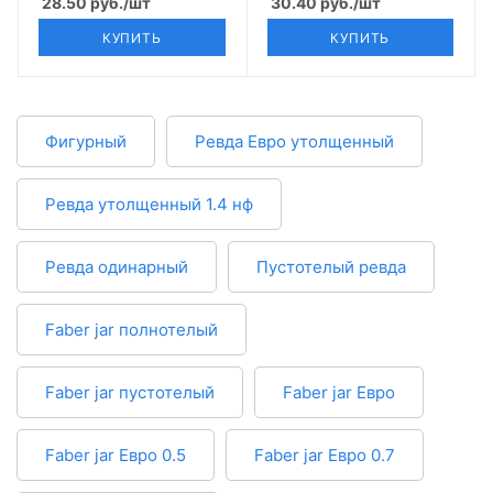
28.50
руб.
/шт
30.40
руб.
/шт
КУПИТЬ
КУПИТЬ
Фигурный
Ревда Евро утолщенный
Ревда утолщенный 1.4 нф
Ревда одинарный
Пустотелый ревда
Faber jar полнотелый
Faber jar пустотелый
Faber jar Евро
Faber jar Евро 0.5
Faber jar Евро 0.7