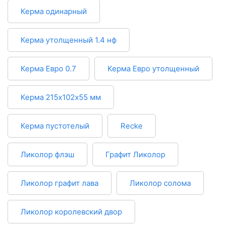
Керма одинарный
Керма утолщенный 1.4 нф
Керма Евро 0.7
Керма Евро утолщенный
Керма 215х102х55 мм
Керма пустотелый
Recke
Ликолор флэш
Графит Ликолор
Ликолор графит лава
Ликолор солома
Ликолор королевский двор