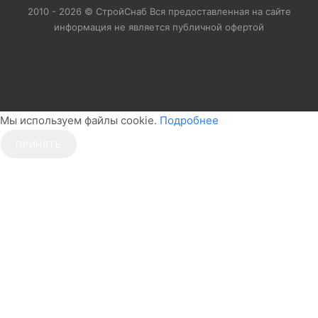
2010 - 2026 © СтройСнаб Вся предоставленная на сайте
информация не является публичной офертой
Мы используем файлы cookie.
Подробнее
ПРИНЯТЬ