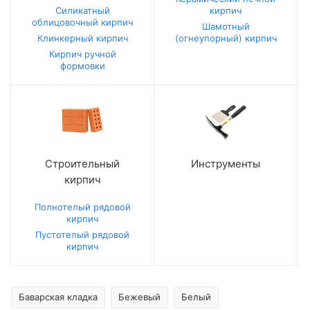
Силикатный
кирпич
облицовочный кирпич
Шамотный
Клинкерный кирпич
(огнеупорный) кирпич
Кирпич ручной
формовки
Строительный
Инструменты
кирпич
Полнотелый рядовой
кирпич
Пустотелый рядовой
кирпич
Баварская кладка
Бежевый
Белый