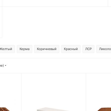
Желтый
Керма
Коричневый
Красный
ЛСР
Ликоло
ие)