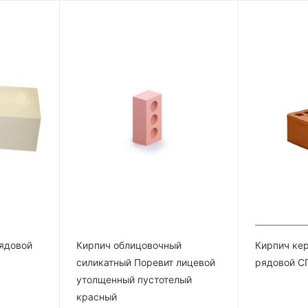
ядовой
Кирпич облицовочный
Кирпич ке
силикатный Поревит лицевой
рядовой С
утолщенный пустотелый
красный