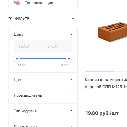
Теплоизоляция
ФИЛЬТР
Цена
13.90
8 301
Кирпич керамически
Цвет
рядовой СПП М125 1
Производитель
Тип изделия
19.80
руб.
/шт
Поверхность