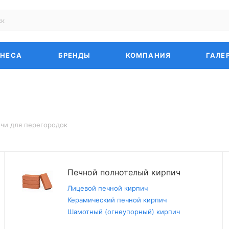
ЗНЕСА
БРЕНДЫ
КОМПАНИЯ
ГАЛЕ
чи для перегородок
Печной полнотелый кирпич
Лицевой печной кирпич
Керамический печной кирпич
Шамотный (огнеупорный) кирпич