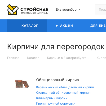
Екатеринбург
КАТАЛОГ
АКЦИИ
ДЛЯ БИ
Кирпичи для перегородок
—
—
—
Главная
Каталог
Кирпичи в Екатеринбурге
Кирпи
Облицовочный кирпич
Керамический облицовочный кирпич
Силикатный облицовочный кирпич
Клинкерный кирпич
Кирпич ручной формовки