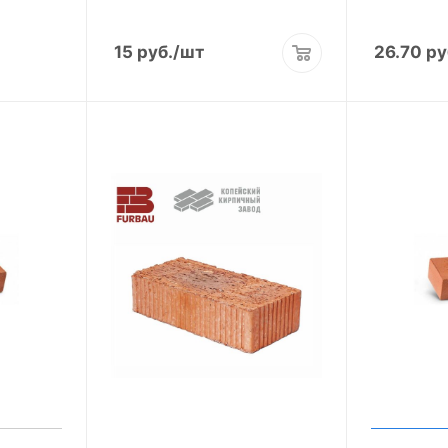
15
руб.
/шт
26.70
ру