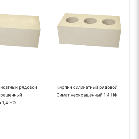
ликатный рядовой
Кирпич силикатный рядовой
крашенный
Симат неокрашенный 1,4 НФ
 1,4 НФ