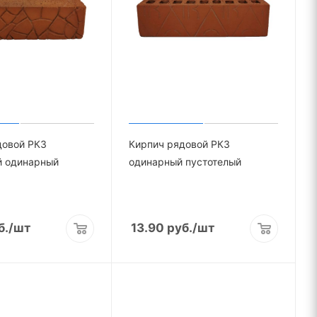
довой РКЗ
Кирпич рядовой РКЗ
й одинарный
одинарный пустотелый
б.
/шт
13.90
руб.
/шт