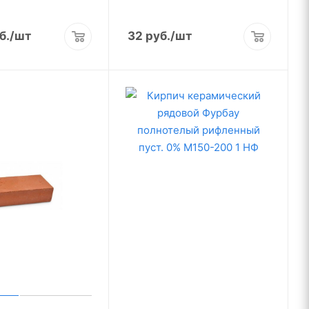
б.
/шт
32
руб.
/шт