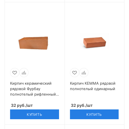
Кирпич керамический
Кирпич КЕММА рядовой
рядовой Фурбау
полнотелый одинарный
полнотелый рифленный
пуст. 12% М175 1 НФ
32
руб.
/шт
32
руб.
/шт
КУПИТЬ
КУПИТЬ