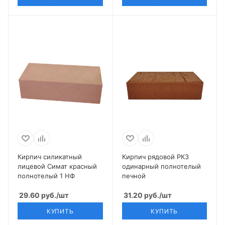
Кирпич силикатный
Кирпич рядовой РКЗ
лицевой Симат красный
одинарный полнотелый
полнотелый 1 НФ
печной
29.60
руб.
/шт
31.20
руб.
/шт
КУПИТЬ
КУПИТЬ