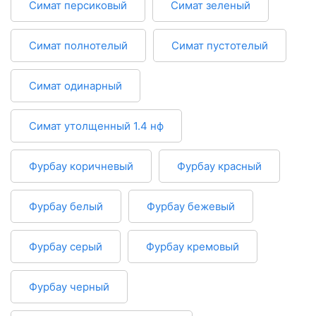
Симат персиковый
Симат зеленый
Симат полнотелый
Симат пустотелый
Симат одинарный
Симат утолщенный 1.4 нф
Фурбау коричневый
Фурбау красный
Фурбау белый
Фурбау бежевый
Фурбау серый
Фурбау кремовый
Фурбау черный