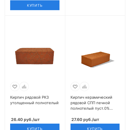
КУПИТЬ
Кирпич рядовой РКЗ
Кирпич керамический
утолщенный полнотелый
рядовой СПП печной
полнотелый пуст.0%
М-200 1НФ
26.40
руб.
/шт
27.60
руб.
/шт
КУПИТЬ
КУПИТЬ