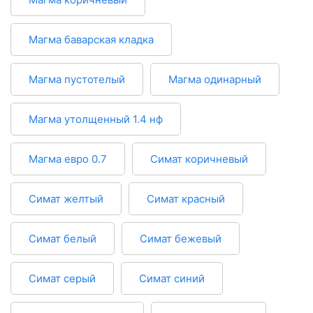
Магма баварская кладка
Магма пустотелый
Магма одинарный
Магма утолщенный 1.4 нф
Магма евро 0.7
Симат коричневый
Симат желтый
Симат красный
Симат белый
Симат бежевый
Симат серый
Симат синий