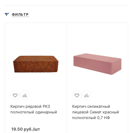
ФИЛЬТР
Кирпич рядовой РКЗ
Кирпич силикатный
полнотелый одинарный
лицевой Симат красный
полнотелый 0,7 НФ
19.50
руб.
/шт