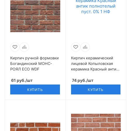
Кирпич ручной формовки
Кирпич керамический
Богандинский МОНС-
лицевой Копыловская
РОЯЛ ECO WDF
керамика Красный антик
полнотелый пуст. 0% 1
61
руб.
/шт
НФ
74
руб.
/шт
КУПИТЬ
КУПИТЬ