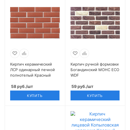
Кирпич керамический
Кирпич ручной формовки
ЛСР одинарный печной
Богандинский МОНС ECO
полнотелый Красный
WDF
58
руб.
/шт
59
руб.
/шт
КУПИТЬ
КУПИТЬ