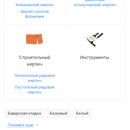
Клинкерный кирпич
(огнеупорный) кирпич
Кирпич ручной
формовки
Строительный
Инструменты
кирпич
Полнотелый рядовой
кирпич
Пустотелый рядовой
кирпич
Баварская кладка
Бежевый
Белый
Показать еще