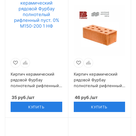
Кирпич керамический
Кирпич керамический
рядовой Фурбау
рядовой Фурбау
полнотелый рифленный
полнотелый рифленный
пуст. 0% М150-200 1 НФ
пуст. 12% М200 1,4 НФ
35
руб.
/шт
46
руб.
/шт
КУПИТЬ
КУПИТЬ