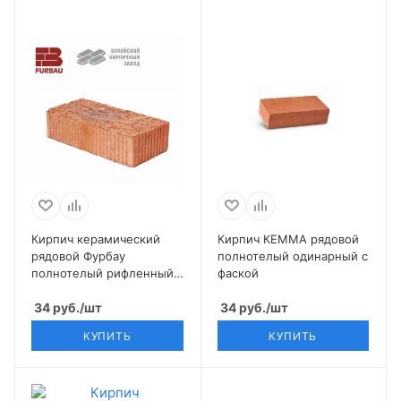
Кирпич керамический
Кирпич КЕММА рядовой
рядовой Фурбау
полнотелый одинарный с
полнотелый рифленный
фаской
пуст. 0% М100-125 1 НФ
34
руб.
/шт
34
руб.
/шт
КУПИТЬ
КУПИТЬ