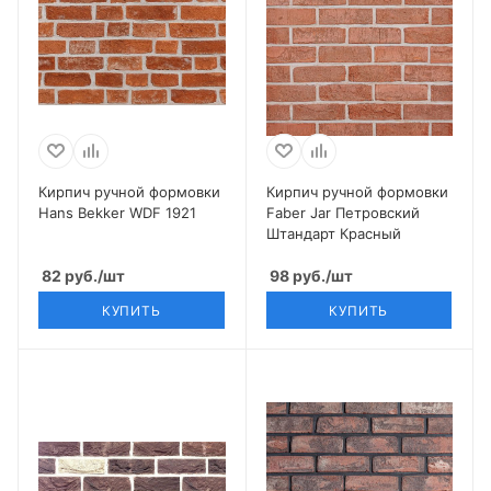
Кирпич ручной формовки
Кирпич ручной формовки
Hans Bekker WDF 1921
Faber Jar Петровский
Штандарт Красный
82
руб.
/шт
98
руб.
/шт
КУПИТЬ
КУПИТЬ